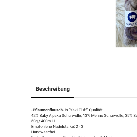
Beschreibung
-Pflaumenflausch
- in "Yaki Fluff" Qualität.
42% Baby Alpaka Schurwolle, 13% Merino Schurwolle, 35% S
50g / 400m LL
Empfohlene Nadelstärke: 2 - 3
Handwäsche!