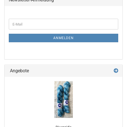
WEITER
E-
ZUR
Mail
NEWSLETTER-
ANMELDUNG
ANMELDEN
Angebote