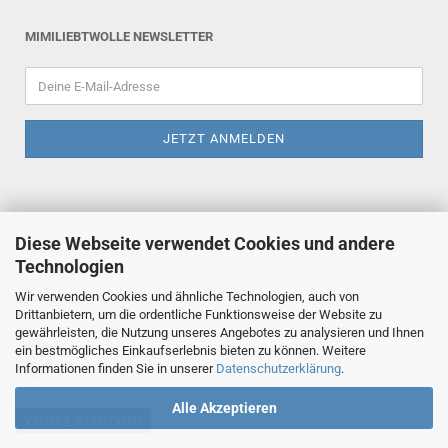
MIMILIEBTWOLLE NEWSLETTER
Diese Webseite verwendet Cookies und andere
Technologien
E-Mail:
Wir verwenden Cookies und ähnliche Technologien, auch von
mimiliebtwolle@gmx.de
Drittanbietern, um die ordentliche Funktionsweise der Website zu
gewährleisten, die Nutzung unseres Angebotes zu analysieren und Ihnen
ein bestmögliches Einkaufserlebnis bieten zu können. Weitere
Informationen finden Sie in unserer
Datenschutzerklärung
.
Alle Akzeptieren
Vertrag widerrufen