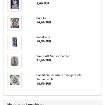
2,00 EUR
Subtilia
16,00 EUR
Rebellious
18,50 EUR
Yaki Fluff Naturschönheit
21,90 EUR
Passiflora Incarnata handgefärbte
Sockenwolle
18,50 EUR
Newsletter-Anmeldung