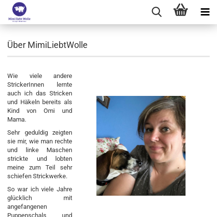
Über MimiLiebtWolle
Wie viele andere
StrickerInnen lernte
auch ich das Stricken
und Häkeln bereits als
Kind von Omi und
Mama.
Sehr geduldig zeigten
sie mir, wie man rechte
und linke Maschen
strickte und lobten
meine zum Teil sehr
schiefen Strickwerke.
So war ich viele Jahre
glücklich mit
angefangenen
Puppenschals und