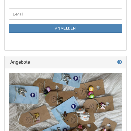
WEITER
E-
ZUR
Mail
NEWSLETTER-
ANMELDUNG
ANMELDEN
Angebote