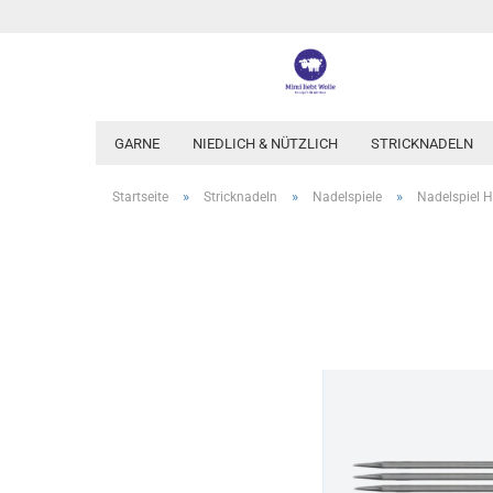
GARNE
NIEDLICH & NÜTZLICH
STRICKNADELN
»
»
»
Startseite
Stricknadeln
Nadelspiele
Nadelspiel H