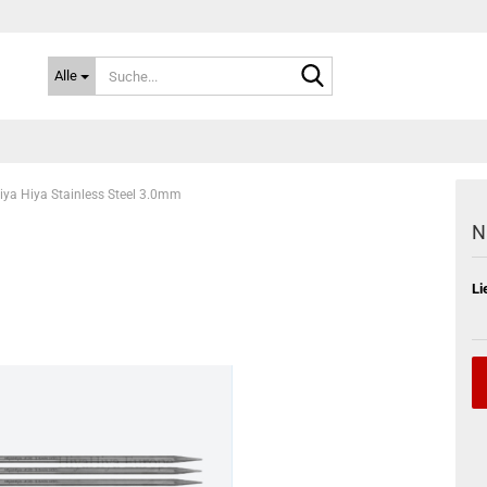
Suche...
Alle
iya Hiya Stainless Steel 3.0mm
N
Li