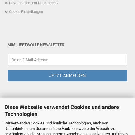
Privatsphäre und Datenschutz
Cookie Einstellungen
MIMILIEBTWOLLE NEWSLETTER
Diese Webseite verwendet Cookies und andere
Technologien
E-Mail:
Wir verwenden Cookies und ähnliche Technologien, auch von
mimiliebtwolle@gmx.de
Drittanbietern, um die ordentliche Funktionsweise der Website zu
gewährleisten, die Nutzung unseres Angebotes zu analysieren und Ihnen