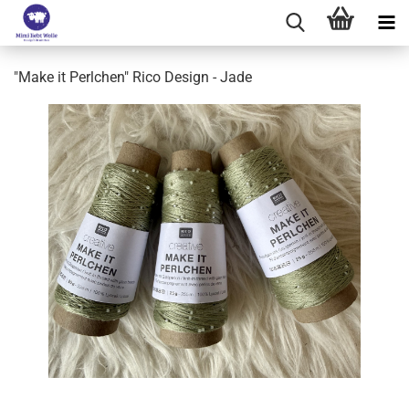
"Make it Perlchen" Rico Design - Jade