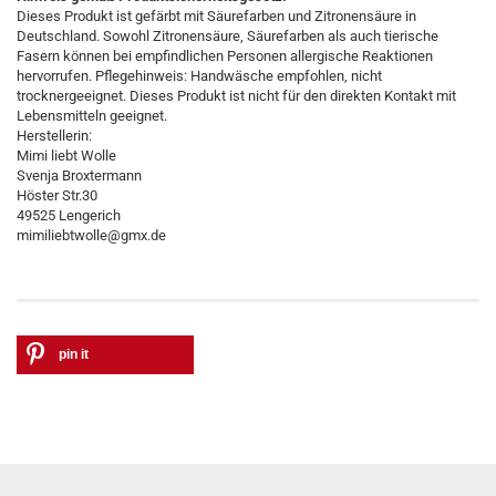
Dieses Produkt ist gefärbt mit Säurefarben und Zitronensäure in
Deutschland. Sowohl Zitronensäure, Säurefarben als auch tierische
Fasern können bei empfindlichen Personen allergische Reaktionen
hervorrufen. Pflegehinweis: Handwäsche empfohlen, nicht
trocknergeeignet. Dieses Produkt ist nicht für den direkten Kontakt mit
Lebensmitteln geeignet.
Herstellerin:
Mimi liebt Wolle
Svenja Broxtermann
Höster Str.30
49525 Lengerich
mimiliebtwolle@gmx.de
pin it