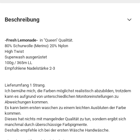
Beschreibung
-Fresh Lemonade-
in "Queen" Qualität.
80% Schurwolle (Merino) 20% Nylon
High Twist
Superwash ausgerüstet
100g / 365m LL
Empfohlene Nadelstärke 2-3
Lieferumfang 1 Strang.
Ich bemühe mich, die Farben möglichst realistisch abzubilden, trotzdem
kann es aufgrund von unterschiedlichen Monitoreinstellungen zu
Abweichungen kommen.
Es kann beim ersten waschen zu einem leichten Ausbluten der Farbe
kommen.
Dieses hat nichts mit mangelnder Qualität zu tun, sondern ergibt sich
manchmal durch überschüssige Farbpigmente.
Deshalb empfehle ich bei der ersten Wäsche Handwäsche.